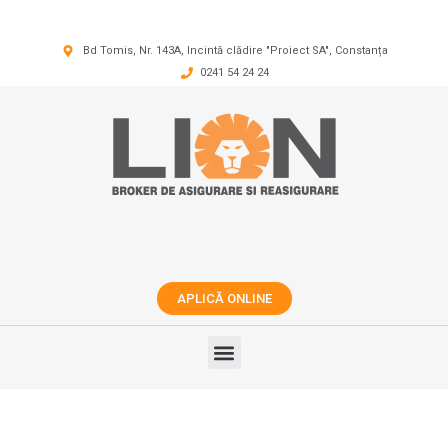
Bd Tomis, Nr. 143A, Incintă clădire "Proiect SA", Constanța
0241 54 24 24
APLICĂ ONLINE