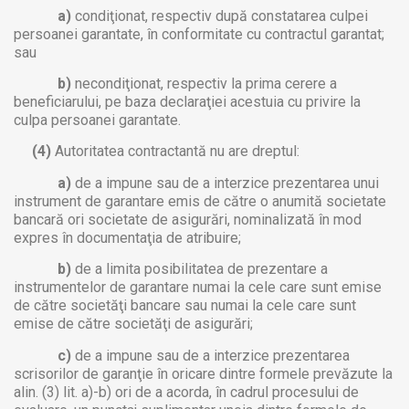
a)
condiţionat, respectiv după constatarea culpei
persoanei garantate, în conformitate cu contractul garantat;
sau
b)
necondiţionat, respectiv la prima cerere a
beneficiarului, pe baza declaraţiei acestuia cu privire la
culpa persoanei garantate.
(4)
Autoritatea contractantă nu are dreptul:
a)
de a impune sau de a interzice prezentarea unui
instrument de garantare emis de către o anumită societate
bancară ori societate de asigurări, nominalizată în mod
expres în documentaţia de atribuire;
b)
de a limita posibilitatea de prezentare a
instrumentelor de garantare numai la cele care sunt emise
de către societăţi bancare sau numai la cele care sunt
emise de către societăţi de asigurări;
c)
de a impune sau de a interzice prezentarea
scrisorilor de garanţie în oricare dintre formele prevăzute la
alin. (3) lit. a)-b) ori de a acorda, în cadrul procesului de