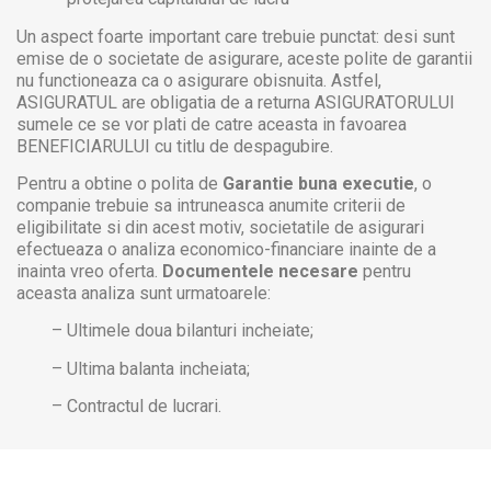
Un aspect foarte important care trebuie punctat: desi sunt
emise de o societate de asigurare, aceste polite de garantii
nu functioneaza ca o asigurare obisnuita. Astfel,
ASIGURATUL are obligatia de a returna ASIGURATORULUI
sumele ce se vor plati de catre aceasta in favoarea
BENEFICIARULUI cu titlu de despagubire.
Pentru a obtine o polita de
Garantie buna executie
, o
companie trebuie sa intruneasca anumite criterii de
eligibilitate si din acest motiv, societatile de asigurari
efectueaza o analiza economico-financiare inainte de a
inainta vreo oferta.
Documentele necesare
pentru
aceasta analiza sunt urmatoarele:
– Ultimele doua bilanturi incheiate;
– Ultima balanta incheiata;
– Contractul de lucrari.