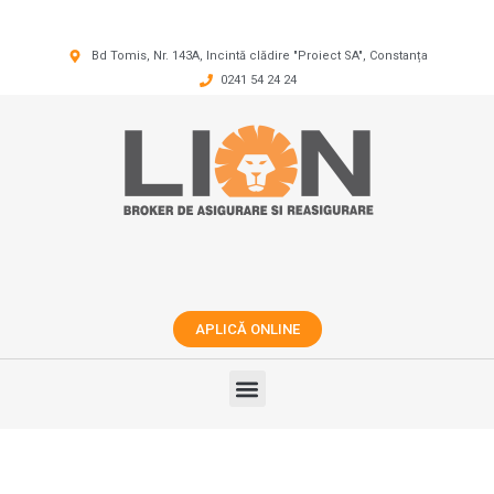
Bd Tomis, Nr. 143A, Incintă clădire "Proiect SA", Constanța
0241 54 24 24
APLICĂ ONLINE