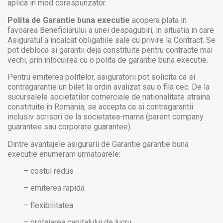
aplica in mod corespunzator.
Polita de Garantie buna executie
acopera plata in
favoarea Beneficiarului a unei despagubiri, in situatia in care
Asiguratul a incalcat obligatiile sale cu privire la Contract. Se
pot debloca si garantii deja constituite pentru contracte mai
vechi, prin inlocuirea cu o polita de garantie buna executie.
Pentru emiterea politelor, asiguratorii pot solicita ca si
contragarantie un bilet la ordin avalizat sau o fila cec. De la
sucursalele societatilor comerciale de nationalitate straina
constituite în Romania, se accepta ca si contragarantii
inclusiv scrisori de la societatea-mama (parent company
guarantee sau corporate guarantee).
Dintre avantajele asigurarii de Garantie garantie buna
executie enumeram urmatoarele:
– costul redus
– emiterea rapida
– flexibilitatea
– protejarea capitalului de lucru