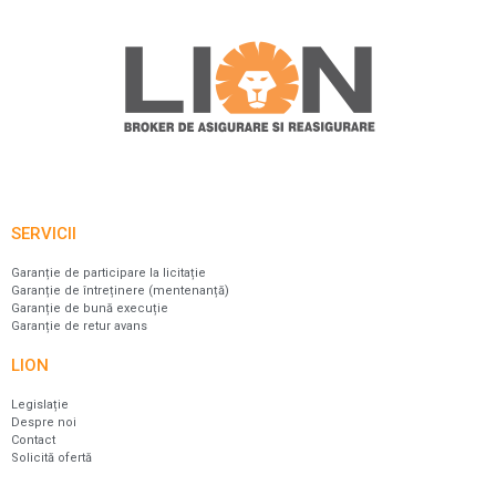
SERVICII
Garanție de participare la licitație
Garanție de întreținere (mentenanță)
Garanție de bună execuție
Garanție de retur avans
LION
Legislație
Despre noi
Contact
Solicită ofertă